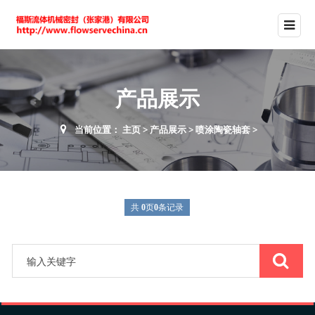
产品展示
当前位置：
主页
>
产品展示
>
喷涂陶瓷轴套
>
共
0
页
0
条记录